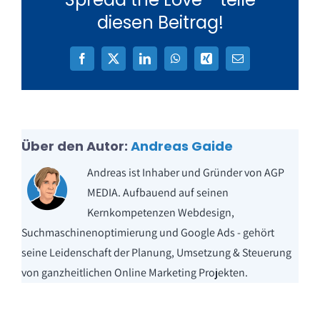
diesen Beitrag!
Facebook
X
LinkedIn
WhatsApp
Xing
E-
Mail
Über den Autor:
Andreas Gaide
Andreas ist Inhaber und Gründer von AGP
MEDIA. Aufbauend auf seinen
Kernkompetenzen Webdesign,
Suchmaschinenoptimierung und Google Ads - gehört
seine Leidenschaft der Planung, Umsetzung & Steuerung
von ganzheitlichen Online Marketing Projekten.