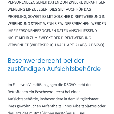
PERSONENBEZOGENER DATEN ZUM ZWECKE DERARTIGER
WERBUNG EINZULEGEN; DIES GILT AUCH FÜR DAS
PROFILING, SOWEIT ES MIT SOLCHER DIREKTWERBUNG IN
VERBINDUNG STEHT. WENN SIE WIDERSPRECHEN, WERDEN
IHRE PERSONENBEZOGENEN DATEN ANSCHLIESSEND
NICHT MEHR ZUM ZWECKE DER DIREKTWERBUNG
VERWENDET (WIDERSPRUCH NACH ART. 21 ABS. 2 DSGVO).
Beschwerde­recht bei der
zuständigen Aufsichts­behörde
Im Falle von Verstößen gegen die DSGVO steht den
Betroffenen ein Beschwerderecht bei einer
Aufsichtsbehörde, insbesondere in dem Mitgliedstaat
ihres gewöhnlichen Aufenthalts, ihres Arbeitsplatzes oder
des Orts des mutmaßlichen Verstoßes zu. Das