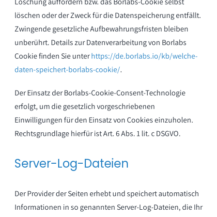
Löschung auffordern bzw. das Borlabs-Cookie selbst
löschen oder der Zweck für die Datenspeicherung entfällt.
Zwingende gesetzliche Aufbewahrungsfristen bleiben
unberührt. Details zur Datenverarbeitung von Borlabs
Cookie finden Sie unter
https://de.borlabs.io/kb/welche-
daten-speichert-borlabs-cookie/
.
Der Einsatz der Borlabs-Cookie-Consent-Technologie
erfolgt, um die gesetzlich vorgeschriebenen
Einwilligungen für den Einsatz von Cookies einzuholen.
Rechtsgrundlage hierfür ist Art. 6 Abs. 1 lit. c DSGVO.
Server-Log-Dateien
Der Provider der Seiten erhebt und speichert automatisch
Informationen in so genannten Server-Log-Dateien, die Ihr