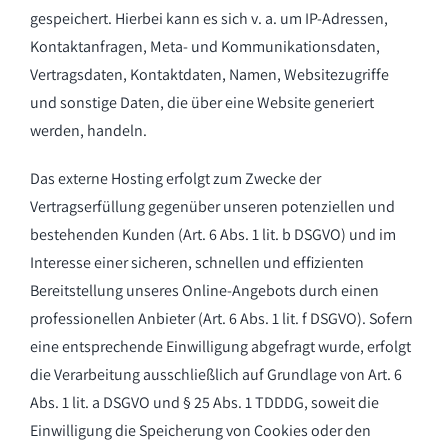
gespeichert. Hierbei kann es sich v. a. um IP-Adressen,
Kontaktanfragen, Meta- und Kommunikationsdaten,
Vertragsdaten, Kontaktdaten, Namen, Websitezugriffe
und sonstige Daten, die über eine Website generiert
werden, handeln.
Das externe Hosting erfolgt zum Zwecke der
Vertragserfüllung gegenüber unseren potenziellen und
bestehenden Kunden (Art. 6 Abs. 1 lit. b DSGVO) und im
Interesse einer sicheren, schnellen und effizienten
Bereitstellung unseres Online-Angebots durch einen
professionellen Anbieter (Art. 6 Abs. 1 lit. f DSGVO). Sofern
eine entsprechende Einwilligung abgefragt wurde, erfolgt
die Verarbeitung ausschließlich auf Grundlage von Art. 6
Abs. 1 lit. a DSGVO und § 25 Abs. 1 TDDDG, soweit die
Einwilligung die Speicherung von Cookies oder den