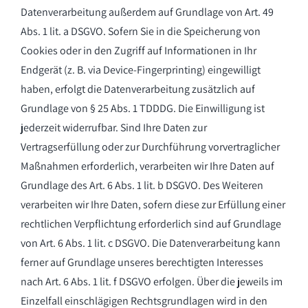
Datenverarbeitung außerdem auf Grundlage von Art. 49
Abs. 1 lit. a DSGVO. Sofern Sie in die Speicherung von
Cookies oder in den Zugriff auf Informationen in Ihr
Endgerät (z. B. via Device-Fingerprinting) eingewilligt
haben, erfolgt die Datenverarbeitung zusätzlich auf
Grundlage von § 25 Abs. 1 TDDDG. Die Einwilligung ist
jederzeit widerrufbar. Sind Ihre Daten zur
Vertragserfüllung oder zur Durchführung vorvertraglicher
Maßnahmen erforderlich, verarbeiten wir Ihre Daten auf
Grundlage des Art. 6 Abs. 1 lit. b DSGVO. Des Weiteren
verarbeiten wir Ihre Daten, sofern diese zur Erfüllung einer
rechtlichen Verpflichtung erforderlich sind auf Grundlage
von Art. 6 Abs. 1 lit. c DSGVO. Die Datenverarbeitung kann
ferner auf Grundlage unseres berechtigten Interesses
nach Art. 6 Abs. 1 lit. f DSGVO erfolgen. Über die jeweils im
Einzelfall einschlägigen Rechtsgrundlagen wird in den