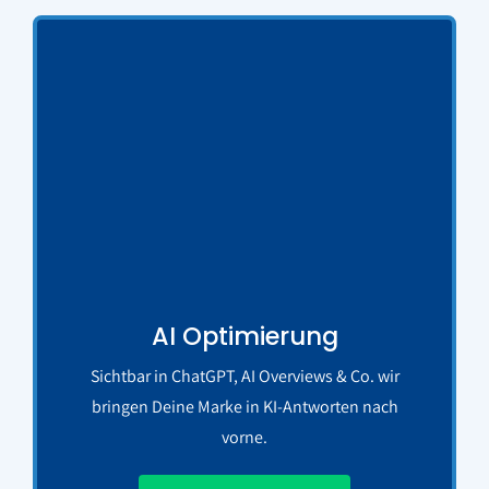
AI Optimierung
Sichtbar in ChatGPT, AI Overviews & Co. wir
bringen Deine Marke in KI-Antworten nach
vorne.