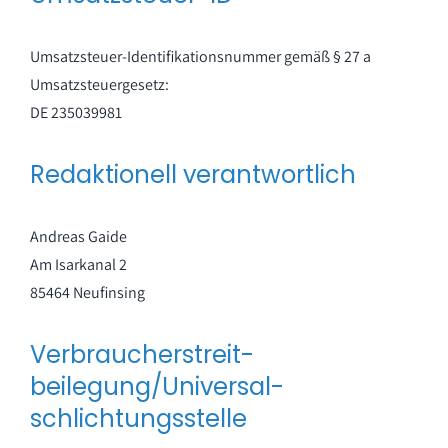
Umsatzsteuer-Identifikationsnummer gemäß § 27 a
Umsatzsteuergesetz:
DE 235039981
Redaktionell verantwortlich
Andreas Gaide
Am Isarkanal 2
85464 Neufinsing
Verbraucher­streit­
beilegung/Universal­
schlichtungs­stelle