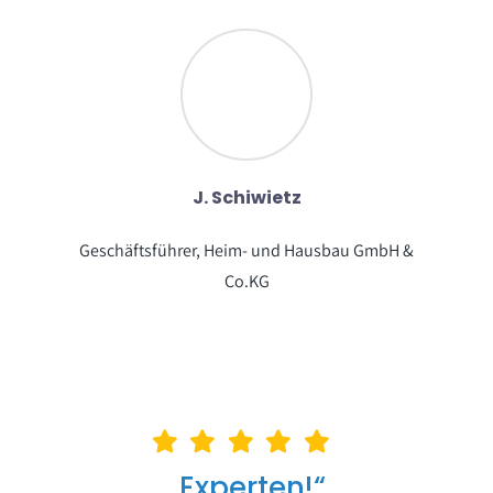
J. Schiwietz
Geschäftsführer, Heim- und Hausbau GmbH &
Co.KG
„Experten!“