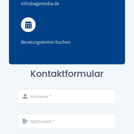
info@agpmedia.de
Beratungstermin buchen
Kontaktformular