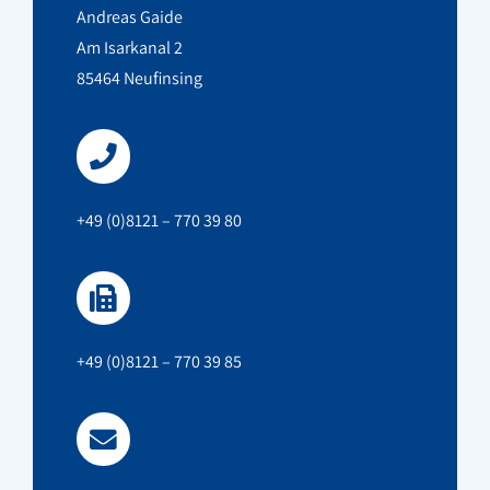
Andreas Gaide
Am Isarkanal 2
85464 Neufinsing
+49 (0)8121 – 770 39 80
+49 (0)8121 – 770 39 85