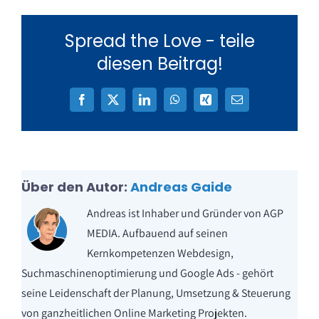
Spread the Love - teile
diesen Beitrag!
Facebook
X
LinkedIn
WhatsApp
Xing
E-
Mail
Über den Autor:
Andreas Gaide
Andreas ist Inhaber und Gründer von AGP
MEDIA. Aufbauend auf seinen
Kernkompetenzen Webdesign,
Suchmaschinenoptimierung und Google Ads - gehört
seine Leidenschaft der Planung, Umsetzung & Steuerung
von ganzheitlichen Online Marketing Projekten.