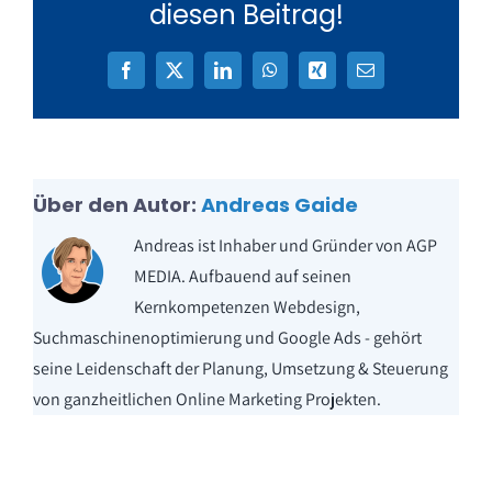
diesen Beitrag!
Facebook
X
LinkedIn
WhatsApp
Xing
E-
Mail
Über den Autor:
Andreas Gaide
Andreas ist Inhaber und Gründer von AGP
MEDIA. Aufbauend auf seinen
Kernkompetenzen Webdesign,
Suchmaschinenoptimierung und Google Ads - gehört
seine Leidenschaft der Planung, Umsetzung & Steuerung
von ganzheitlichen Online Marketing Projekten.