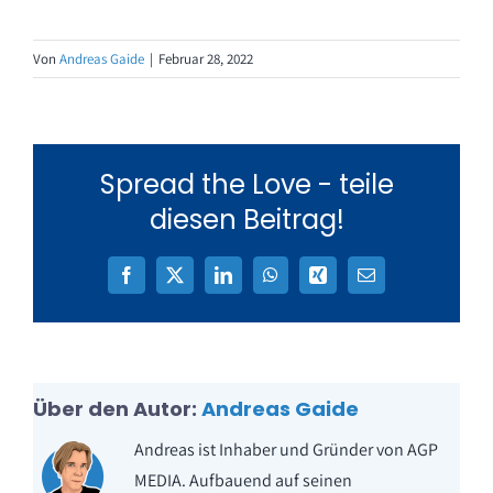
Von
Andreas Gaide
|
Februar 28, 2022
Spread the Love - teile
diesen Beitrag!
Facebook
X
LinkedIn
WhatsApp
Xing
E-
Mail
Über den Autor:
Andreas Gaide
Andreas ist Inhaber und Gründer von AGP
MEDIA. Aufbauend auf seinen